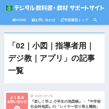
HOME
お問い合わせ
帝国書院トップ
「02｜小図｜指導者用｜
デジ教｜アプリ」の記事
一覧
2025-07-03
『楽しく学ぶ 小学生の地図帳』・『中学校
社会科地図』の「レイヤー切り替え機能」