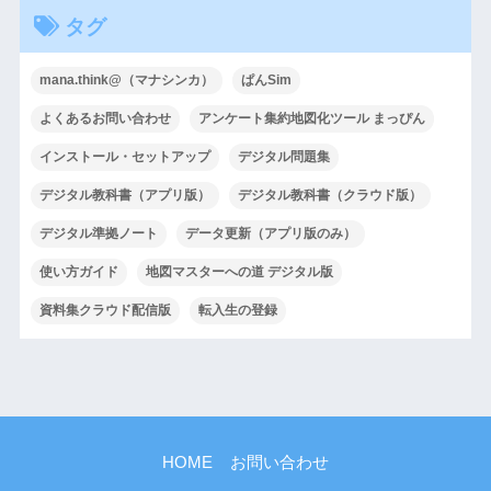
タグ
mana.think@（マナシンカ）
ぱんSim
よくあるお問い合わせ
アンケート集約地図化ツール まっぴん
インストール・セットアップ
デジタル問題集
デジタル教科書（アプリ版）
デジタル教科書（クラウド版）
デジタル準拠ノート
データ更新（アプリ版のみ）
使い方ガイド
地図マスターへの道 デジタル版
資料集クラウド配信版
転入生の登録
HOME
お問い合わせ