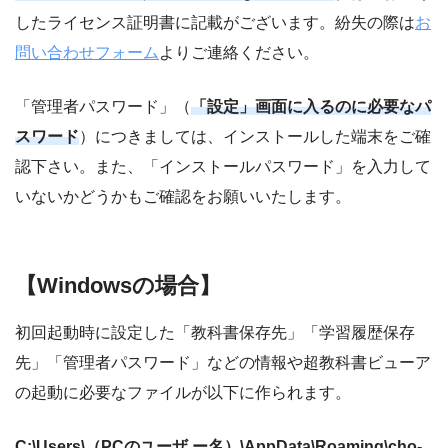
したライセンス証明書に記載がございます。紛失の際は
お
問い合わせフォーム
よりご連絡ください。
「管理者パスワード」（
「設定」画面に入るのに必要なパ
スワード
）につきましては、インストールした端末をご確
認下さい。また、「インストールパスワード」を入力して
いないかどうかもご確認をお願いいたします。
【
Windowsの場合】
初回起動時に設定した「教科書保存先」「学習履歴保存
先」「管理者パスワード」などの情報や超教科書ビューア
の起動に必要なファイルが以下に作られます。
C:\Users\（PCのユーザ ー名）\AppData\Roaming\cho-