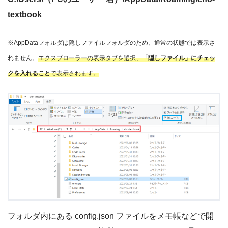
textbook
※AppDataフォルダは隠しファイルフォルダのため、通常の状態では表示さ
れません。
エクスプローラーの表示タブを選択、
「隠しファイル」にチェッ
クを入れること
で表示されます。
フォルダ内にある config.json ファイルをメモ帳などで開