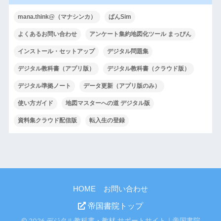
mana.think@（マナシンカ）
ぱんSim
よくあるお問い合わせ
アンケート集約地図化ツール まっぴん
インストール・セットアップ
デジタル問題集
デジタル教科書（アプリ版）
デジタル教科書（クラウド版）
デジタル準拠ノート
データ更新（アプリ版のみ）
使い方ガイド
地図マスターへの道 デジタル版
資料集クラウド配信版
転入生の登録
HOME
お問い合わせ
帝国書院トップ
© 2026 デジタル教科書・教材 サポートサイト｜帝国書院