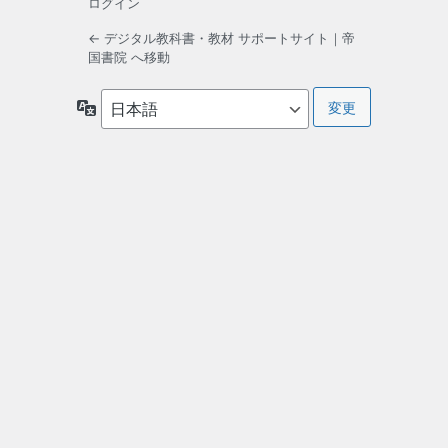
ログイン
← デジタル教科書・教材 サポートサイト｜帝
国書院 へ移動
言
語