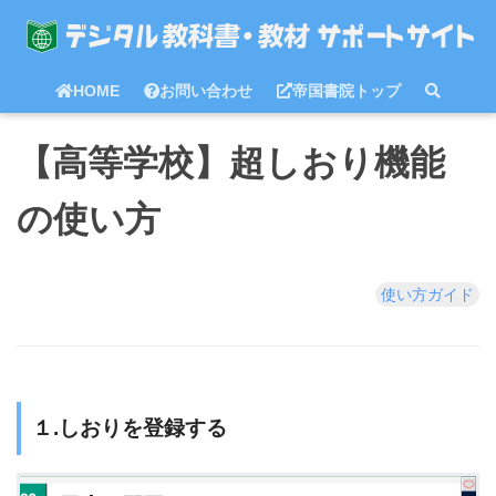
HOME
お問い合わせ
帝国書院トップ
【高等学校】超しおり機能
の使い方
使い方ガイド
１.しおりを登録する