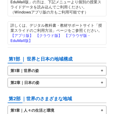
EduMall版」の方は、下記メニューより個別の授業ス
ライドデータを読み込んでご利用ください。
（Windowsアプリ版の方もご利用可能です）
詳しくは、デジタル教科書・教材サポートサイト「授
業スライドのご利用方法」ページをご参照ください。
【アプリ版】
【クラウド版】
【ブラウザ版・
EduMall版】
第1部 ｜ 世界と日本の地域構成
第1章｜世界の姿
第2章｜日本の姿
第2部 ｜世界のさまざまな地域
第1章｜人々の生活と環境