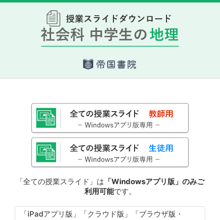
「全ての授業スライド」は
「Windowsアプリ版」のみご
利用可能
です。
「iPadアプリ版」「クラウド版」「ブラウザ版・